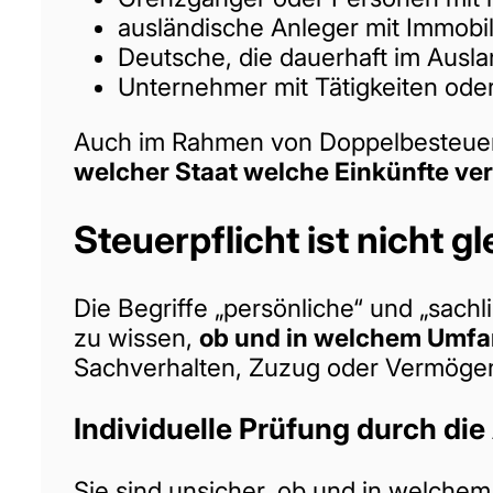
ausländische Anleger mit Immobil
Deutsche, die dauerhaft im Ausla
Unternehmer mit Tätigkeiten ode
Auch im Rahmen von Doppelbesteueru
welcher Staat welche Einkünfte ver
Steuerpflicht ist nicht g
Die Begriffe „persönliche“ und „sachli
zu wissen,
ob und in welchem Umfa
Sachverhalten, Zuzug oder Vermögensv
Individuelle Prüfung durch di
Sie sind unsicher, ob und in welchem