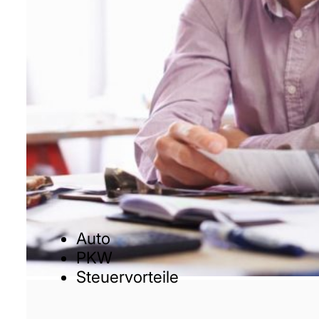
Auto
PKW
Steuervorteile