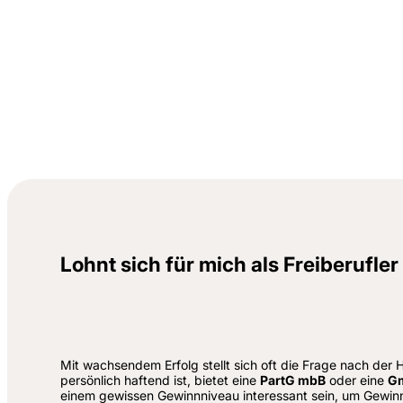
Lohnt sich für mich als Freiberufl
Mit wachsendem Erfolg stellt sich oft die Frage nach de
persönlich haftend ist, bietet eine
PartG mbB
oder eine
G
einem gewissen Gewinnniveau interessant sein, um Gewinne