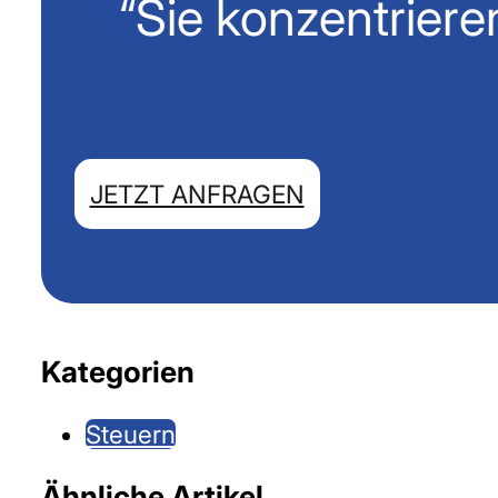
“Sie konzentriere
JETZT ANFRAGEN
Kategorien
Steuern
Ähnliche Artikel