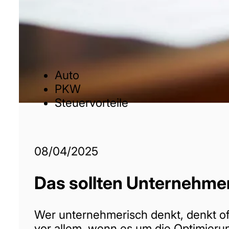
Auto
PKW
Steuervorteile
08/04/2025
Das sollten Unternehme
Wer unternehmerisch denkt, denkt oft 
vor allem, wenn es um die Optimieru