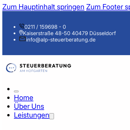
Zum Hauptinhalt springen
Zum Footer s
0211 / 159698 - 0
Kaiserstraße 48-50 40479 Düsseldorf
info@alp-steuerberatung.de
Home
Über Uns
Leistungen