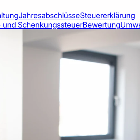
ltung
Jahresabschlüsse
Steuererklärung
- und Schenkungssteuer
Bewertung
Umwa