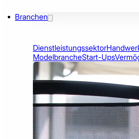
Branchen
Dienstleistungssektor
Handwer
Modelbranche
Start-Ups
Vermög