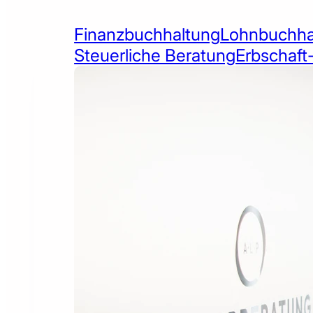
Finanzbuchhaltung
Lohnbuchha
Steuerliche Beratung
Erbschaft